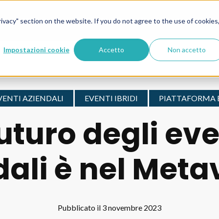
ivacy" section on the website. If you do not agree to the use of cookies
Chi siamo
Eventi Digitali
Case Studies
Lea
Impostazioni cookie
Accetto
Non accetto
VENTI AZIENDALI
EVENTI IBRIDI
PIATTAFORMA 
 futuro degli eve
dali è nel Meta
Pubblicato il 3 novembre 2023