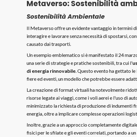
Metaverso: Sostenibilità ambi
Sostenibilità Ambientale
Il Metaverso offre un evidente vantaggio in termini di
interagire e lavorare senza necessità di spostarsi, c
causato dai trasporti.
Un esempio emblematico si è manifestato il 24 marz
una serie di strategie e pratiche sostenibili, tra cui l'
us
di energia rinnovabile
. Questo evento ha gettato le
fiere ed eventi, un modello che potrebbe essere adatt
La creazione di format virtuali ha notevolmente ridott
risorse legate ai viaggi, come i voli aerei e l'uso di a
minimizzato la richiesta di produzione di indumenti fi
energia, oltre a implicare complesse operazioni logist
Inoltre, grazie a un approccio completamente digitale,
fisici per le sfilate e gli eventi correlati, portando a u