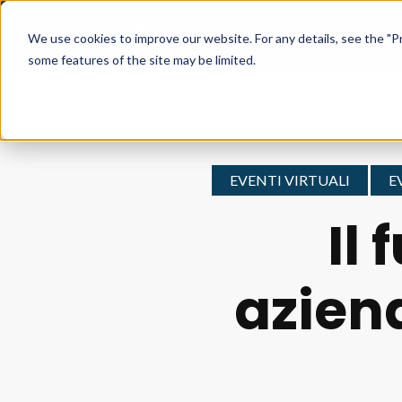
We use cookies to improve our website. For any details, see the "Pr
some features of the site may be limited.
EVENTI VIRTUALI
E
Il
azien