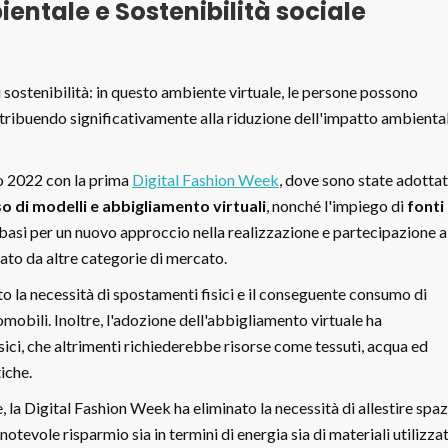
entale e Sostenibilità sociale
 sostenibilità: in questo ambiente virtuale, le persone possono
ontribuendo significativamente alla riduzione dell'impatto ambienta
o 2022 con la prima
Digital Fashion Week
, dove sono state adotta
o di modelli e abbigliamento virtuali
, nonché l'impiego di
fonti
 basi per un nuovo approccio nella realizzazione e partecipazione a
ato da altre categorie di mercato.
o la necessità di spostamenti fisici e il conseguente consumo di
utomobili. Inoltre, l'adozione dell'abbigliamento virtuale ha
sici, che altrimenti richiederebbe risorse come tessuti, acqua ed
iche.
 la Digital Fashion Week ha eliminato la necessità di allestire spaz
n notevole risparmio sia in termini di energia sia di materiali utilizzat