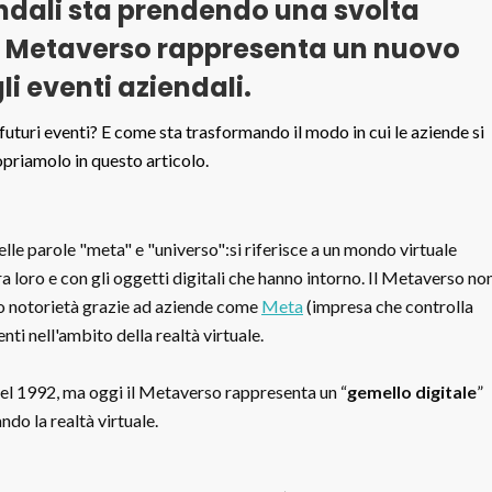
endali sta prendendo una svolta
il Metaverso rappresenta un nuovo
li eventi aziendali.
uturi eventi? E come sta trasformando il modo in cui le aziende si
priamolo in questo articolo.
lle parole "meta" e "universo":si riferisce a un mondo virtuale
a loro e con gli oggetti digitali che hanno intorno. Il Metaverso no
 notorietà grazie ad aziende come
Meta
(impresa che controlla
ti nell'ambito della realtà virtuale.
el 1992, ma oggi il Metaverso rappresenta un “
gemello digitale
”
ndo la realtà virtuale.