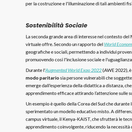
per la costruzione e l'illuminazione di tali ambienti fisi
Sostenibilità Sociale
La seconda grande area di interesse nel contesto del 
virtuale offre. Secondo un rapporto del
World Econom
geografiche e sociali, permettendo a individui proveni
promuovendo così l'inclusione sociale e l'uguaglianza 
Durante l'
Augmented World Expo 2022
(AWE 2022), è 
modo paritario
sia persone vulnerabili che soggett
emerge dall'esperienza della didattica a distanza, ch
apprendimento efficace attirando l’attenzione sulle s
Un esempio è quello della Corea del Sud che durante l
sperimentato un modello educativo misto. A differenza 
campus virtuale, il Kenya-KAIST, che sfrutterà le tecn
apprendimento coinvolgente, riducendo la necessità di