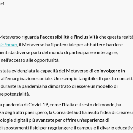
ci.
Metaverso riguarda l'
accessibilità
e l
'inclusività
che questa realt
ic Forum
, il Metaverso ha il potenziale per abbattere barriere
enti da diverse parti del mondo di partecipare e interagire,
nell'accesso alle opportunità.
stata evidenziata la capacità del Metaverso di
coinvolgere in
e all'emarginazione sociale. Un esempio tangibile di questo concet
e durante la pandemia ha dimostrato di essere un modello di
ue potenzialità.
a pandemia di Covid-19, come l’Italia e il resto del mondo, ha
degli altri paesi, però, la Corea del Sud ha avuto l’idea di creare 
ologie digitali più avanzate per offrire un'esperienza di
 spostamenti fisici per raggiungere il campus e il divario educativ