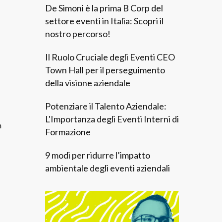
De Simoni è la prima B Corp del
settore eventi in Italia: Scopri il
nostro percorso!
Il Ruolo Cruciale degli Eventi CEO
Town Hall per il perseguimento
della visione aziendale
Potenziare il Talento Aziendale:
L'Importanza degli Eventi Interni di
n
Formazione
9 modi per ridurre l’impatto
ambientale degli eventi aziendali