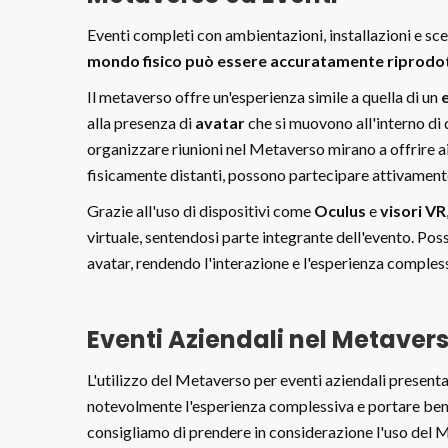
Eventi completi con ambientazioni, installazioni e sc
mondo fisico può essere accuratamente riprodot
Il metaverso offre un'esperienza simile a quella di un
alla presenza di
avatar
che si muovono all'interno di
organizzare riunioni nel Metaverso mirano a offrire ai
fisicamente distanti, possono partecipare attivamente 
Grazie all'uso di dispositivi come
Oculus
e
visori VR
virtuale, sentendosi parte integrante dell'evento. Po
avatar, rendendo l'interazione e l'esperienza comple
Eventi Aziendali nel Metaver
L'utilizzo del Metaverso per eventi aziendali present
notevolmente l'esperienza complessiva e portare benefi
consigliamo di prendere in considerazione l'uso del 