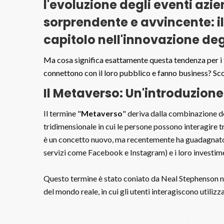
l'evoluzione degli eventi azi
sorprendente e avvincente: 
capitolo nell'innovazione deg
Ma cosa significa esattamente questa tendenza per i f
connettono con il loro pubblico e fanno business? Sco
Il Metaverso: Un'introduzione
Il termine "
Metaverso
" deriva dalla combinazione de
tridimensionale in cui le persone possono interagire tr
è un concetto nuovo, ma recentemente ha guadagnato
servizi come Facebook e Instagram) e i loro investimen
Questo termine è stato coniato da Neal Stephenson n
del mondo reale, in cui gli utenti interagiscono utilizza