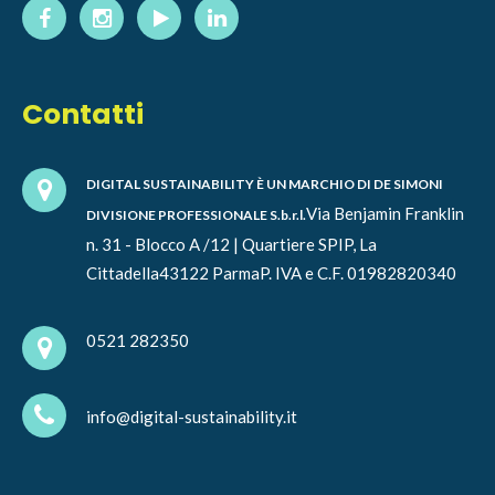
Contatti
DIGITAL SUSTAINABILITY È UN MARCHIO DI DE SIMONI
Via Benjamin Franklin
DIVISIONE PROFESSIONALE S.b.r.l.
n. 31 - Blocco A /12 | Quartiere SPIP, La
Cittadella
43122 Parma
P. IVA e C.F. 01982820340
0521 282350
info@digital-sustainability.it