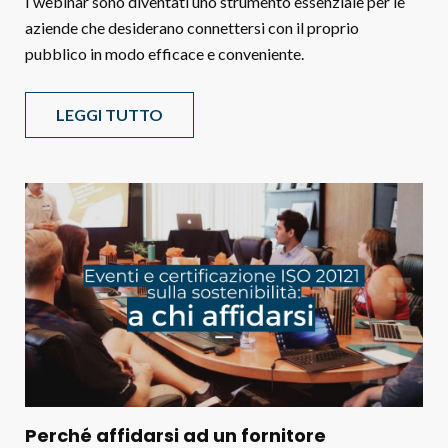
I webinar sono diventati uno strumento essenziale per le
aziende che desiderano connettersi con il proprio
pubblico in modo efficace e conveniente.
LEGGI TUTTO
Perché affidarsi ad un fornitore