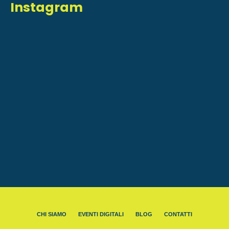
Instagram
CHI SIAMO
EVENTI DIGITALI
BLOG
CONTATTI